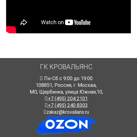
ГК КРОВАЛЬЯНС
Пн-Cб с 9:00 до 19:00
108851
,
Россия
,
г. Москва
,
МО, Щербинка, улица Южная,10,
+7 (495) 204 2101
+7 (495) 240 8303
zakaz@krovalians.ru