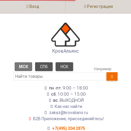
Вход
Регистрация
КровАльянс
МСК
СПб
НСК
Например:
9:00 – 18:00
пн.-пт.
10:00 – 15:00
сб.
ВЫХОДНОЙ
вс.
Как нас найти
zakaz@krovalians.ru
B2B Приложение, присоединяйтесь!
+7(495) 204 2875