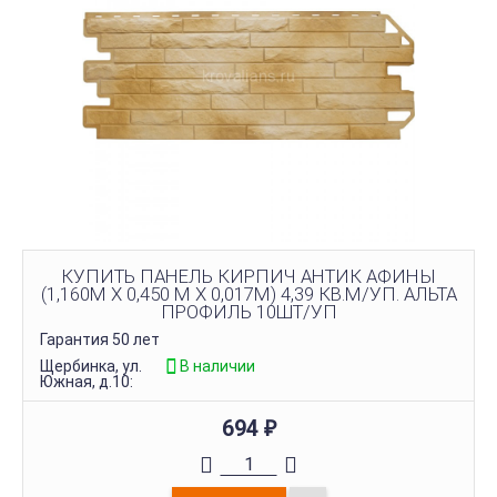
КУПИТЬ ПАНЕЛЬ КИРПИЧ АНТИК АФИНЫ
(1,160М Х 0,450 М Х 0,017М) 4,39 КВ.М/УП. АЛЬТА
ПРОФИЛЬ 10ШТ/УП
Гарантия 50 лет
Щербинка, ул.
В наличии
Южная, д.10:
694
₽