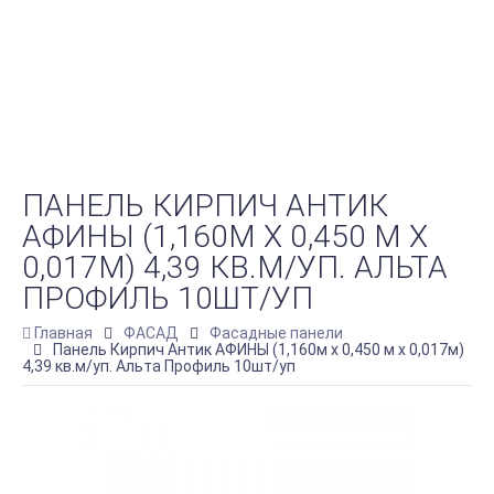
ПАНЕЛЬ КИРПИЧ АНТИК
АФИНЫ (1,160М Х 0,450 М Х
0,017М) 4,39 КВ.М/УП. АЛЬТА
ПРОФИЛЬ 10ШТ/УП
Главная
ФАСАД
Фасадные панели
Панель Кирпич Антик АФИНЫ (1,160м х 0,450 м х 0,017м)
4,39 кв.м/уп. Альта Профиль 10шт/уп