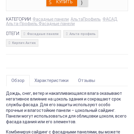
КУПИТЬ
КАТЕГОРИИ:
Фасадные панели
АльтаПрофиль
ФАСАД
Альта-Профиль Фасадные панели
ТЕГИ:
Фасадные панели
Альта-профиль
Кирпич Антик
Обзор
Характеристики
Отзывы
Дождь, снег, ветер и накапливающаяся влага оказывают
негативное влияние на цоколь здания и сокращают срок
службы фасада. Для его защиты используют особо
прочные и влагостойкие панели – цокольный сайдинг.
Панели могут использоваться для облицовки цоколя, всего
фасада здания или его элементов.
Комбинируя сайдинг с фасадными панелями, вы можете