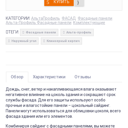
КУПИТЬ
КАТЕГОРИИ:
АльтаПрофиль
ФАСАД
Фасадные панели
Альта-Профиль Фасадные панели
Комплектующие
ТЕГИ:
Фасадные панели
Альта-профиль
Наружный угол
Клинкерный кирпич
Обзор
Характеристики
Отзывы
Дождь, снег, ветер и накапливающаяся влага оказывают
негативное влияние на цоколь здания и сокращают срок
службы фасада. Для его защиты используют особо
прочные и влагостойкие панели – цокольный сайдинг.
Панели могут использоваться для облицовки цоколя, всего
фасада здания или его элементов.
Комбинируя сайдинг с фасадными панелями, вы можете