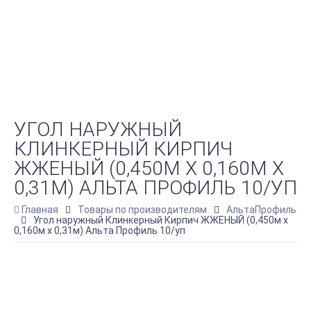
УГОЛ НАРУЖНЫЙ
КЛИНКЕРНЫЙ КИРПИЧ
ЖЖЕНЫЙ (0,450М Х 0,160М Х
0,31М) АЛЬТА ПРОФИЛЬ 10/УП
Главная
Товары по производителям
АльтаПрофиль
Угол наружный Клинкерный Кирпич ЖЖЕНЫЙ (0,450м х
0,160м х 0,31м) Альта Профиль 10/уп