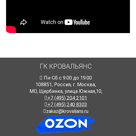
ГК КРОВАЛЬЯНС
Пн-Cб с 9:00 до 19:00
108851
,
Россия
,
г. Москва
,
МО, Щербинка, улица Южная,10,
+7 (495) 204 2101
+7 (495) 240 8303
zakaz@krovalians.ru