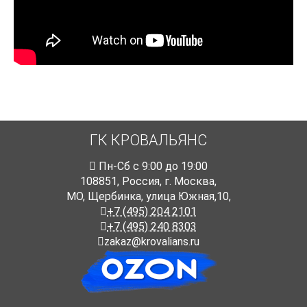
ГК КРОВАЛЬЯНС
Пн-Cб с 9:00 до 19:00
108851
,
Россия
,
г. Москва
,
МО, Щербинка, улица Южная,10,
+7 (495) 204 2101
+7 (495) 240 8303
zakaz@krovalians.ru