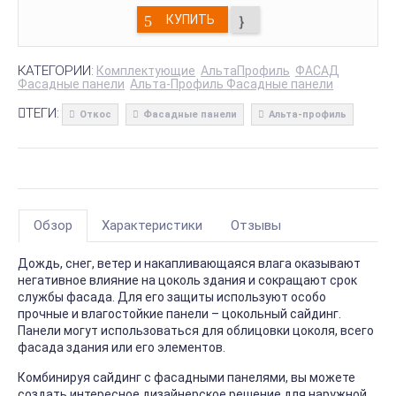
КУПИТЬ
КАТЕГОРИИ:
Комплектующие
АльтаПрофиль
ФАСАД
Фасадные панели
Альта-Профиль Фасадные панели
ТЕГИ:
Откос
Фасадные панели
Альта-профиль
Обзор
Характеристики
Отзывы
Дождь, снег, ветер и накапливающаяся влага оказывают
негативное влияние на цоколь здания и сокращают срок
службы фасада. Для его защиты используют особо
прочные и влагостойкие панели – цокольный сайдинг.
Панели могут использоваться для облицовки цоколя, всего
фасада здания или его элементов.
Комбинируя сайдинг с фасадными панелями, вы можете
создать интересное дизайнерское решение для наружной