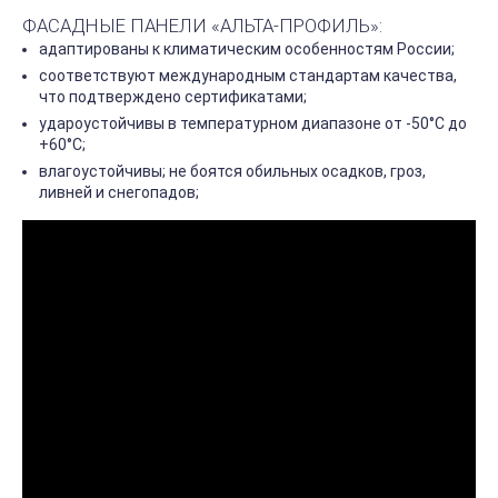
ФАСАДНЫЕ ПАНЕЛИ «АЛЬТА-ПРОФИЛЬ»:
адаптированы к климатическим особенностям России;
соответствуют международным стандартам качества,
что подтверждено сертификатами;
удароустойчивы в температурном диапазоне от -50°С до
+60°С;
влагоустойчивы; не боятся обильных осадков, гроз,
ливней и снегопадов;