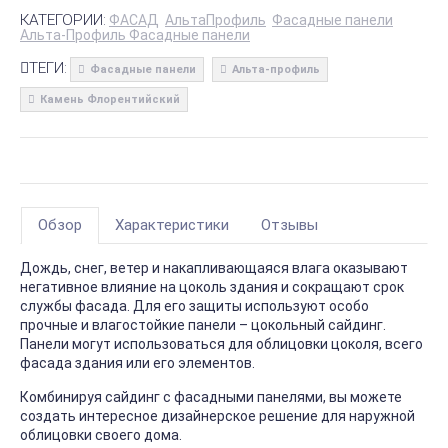
КАТЕГОРИИ:
ФАСАД
АльтаПрофиль
Фасадные панели
Альта-Профиль Фасадные панели
ТЕГИ:
Фасадные панели
Альта-профиль
Камень Флорентийский
Обзор
Характеристики
Отзывы
Дождь, снег, ветер и накапливающаяся влага оказывают
негативное влияние на цоколь здания и сокращают срок
службы фасада. Для его защиты используют особо
прочные и влагостойкие панели – цокольный сайдинг.
Панели могут использоваться для облицовки цоколя, всего
фасада здания или его элементов.
Комбинируя сайдинг с фасадными панелями, вы можете
создать интересное дизайнерское решение для наружной
облицовки своего дома.