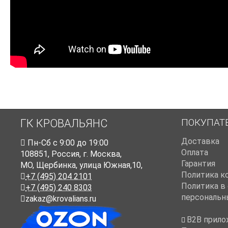
ПОКУПАТ
ГК КРОВАЛЬЯНС
Доставка
Пн-Cб с 9:00 до 19:00
Оплата
108851
,
Россия
,
г. Москва
,
Гарантия
МО, Щербинка, улица Южная,10,
Политика к
+7 (495) 204 2101
Политика в
+7 (495) 240 8303
персональн
zakaz@krovalians.ru
B2B прило