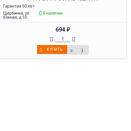
Гарантия 50 лет
Щербинка, ул.
В наличии
Южная, д.10:
694
₽
КУПИТЬ