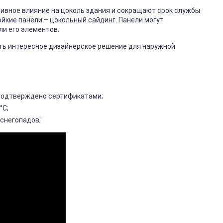
тивное влияние на цоколь здания и сокращают срок службы
йкие панели – цокольный сайдинг. Панели могут
ли его элементов.
ть интересное дизайнерское решение для наружной
подтверждено сертификатами;
°С;
 снегопадов;