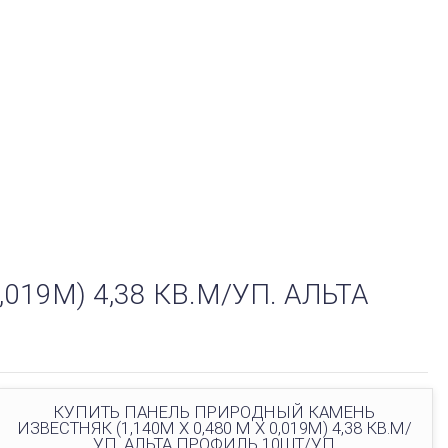
019М) 4,38 КВ.М/УП. АЛЬТА
КУПИТЬ ПАНЕЛЬ ПРИРОДНЫЙ КАМЕНЬ
ИЗВЕСТНЯК (1,140М Х 0,480 М Х 0,019М) 4,38 КВ.М/
УП. АЛЬТА ПРОФИЛЬ 10ШТ/УП