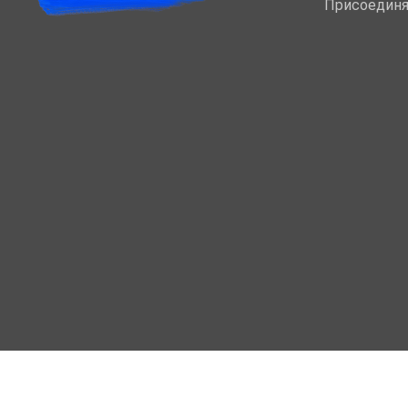
Присоединя
МОЙ КАБИНЕТ
Вход