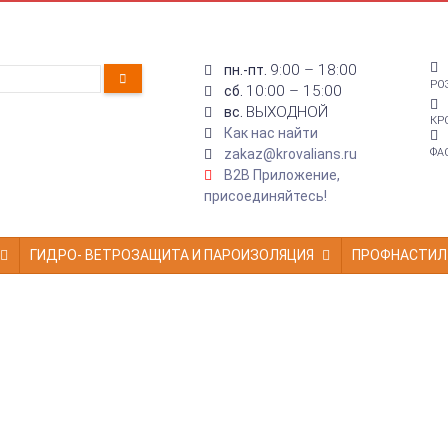
9:00 – 18:00
пн.-пт.
РО
10:00 – 15:00
сб.
ВЫХОДНОЙ
вс.
КР
Как нас найти
zakaz@krovalians.ru
ФА
B2B Приложение,
присоединяйтесь!
ГИДРО- ВЕТРОЗАЩИТА И ПАРОИЗОЛЯЦИЯ
ПРОФНАСТИЛ