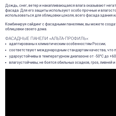
Дождь, снег, ветер и накапливающаяся влага оказывают нега
фасада. Для его защиты используют особо прочные и влагосто
использоваться для облицовки цоколя, всего фасада здания и
Комбинируя сайдинг с фасадными панелями, вы можете созда
облицовки своего дома.
ФАСАДНЫЕ ПАНЕЛИ «АЛЬТА-ПРОФИЛЬ»:
адаптированы к климатическим особенностям России;
соответствуют международным стандартам качества, что 
удароустойчивы в температурном диапазоне от -50°С до +60
влагоустойчивы; не боятся обильных осадков, гроз, ливней и