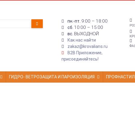
9:00 – 18:00
пн.-пт.
РО
10:00 – 15:00
сб.
ВЫХОДНОЙ
вс.
КР
Как нас найти
zakaz@krovalians.ru
ФА
B2B Приложение,
присоединяйтесь!
ГИДРО- ВЕТРОЗАЩИТА И ПАРОИЗОЛЯЦИЯ
ПРОФНАСТИЛ