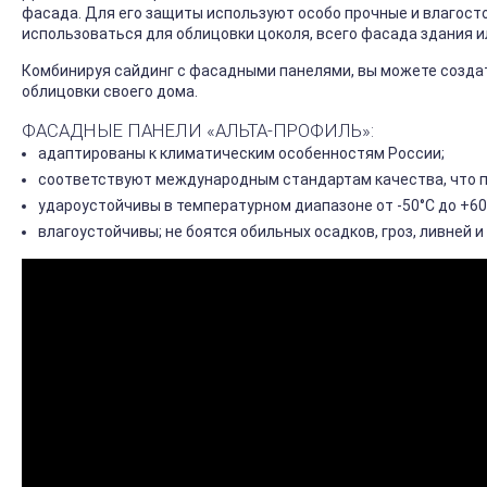
фасада. Для его защиты используют особо прочные и влагосто
использоваться для облицовки цоколя, всего фасада здания и
Комбинируя сайдинг с фасадными панелями, вы можете созда
облицовки своего дома.
ФАСАДНЫЕ ПАНЕЛИ «АЛЬТА-ПРОФИЛЬ»:
адаптированы к климатическим особенностям России;
соответствуют международным стандартам качества, что 
удароустойчивы в температурном диапазоне от -50°С до +60
влагоустойчивы; не боятся обильных осадков, гроз, ливней и