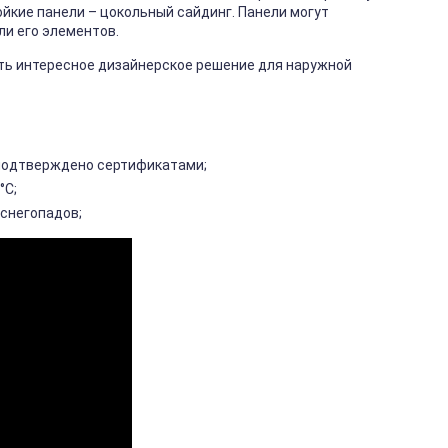
йкие панели – цокольный сайдинг. Панели могут
ли его элементов.
ть интересное дизайнерское решение для наружной
подтверждено сертификатами;
°С;
 снегопадов;