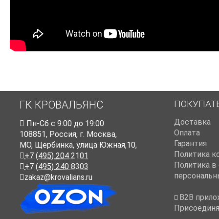
ПОКУПАТ
ГК КРОВАЛЬЯНС
Доставка
Пн-Cб с 9:00 до 19:00
Оплата
108851
,
Россия
,
г. Москва
,
Гарантия
МО, Щербинка, улица Южная,10,
Политика к
+7 (495) 204 2101
Политика в
+7 (495) 240 8303
персональн
zakaz@krovalians.ru
B2B прило
Присоединя