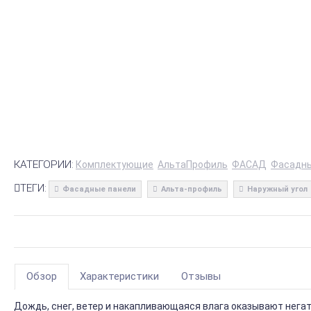
КАТЕГОРИИ:
Комплектующие
АльтаПрофиль
ФАСАД
Фасадны
ТЕГИ:
Фасадные панели
Альта-профиль
Наружный угол
Обзор
Характеристики
Отзывы
Дождь, снег, ветер и накапливающаяся влага оказывают нега