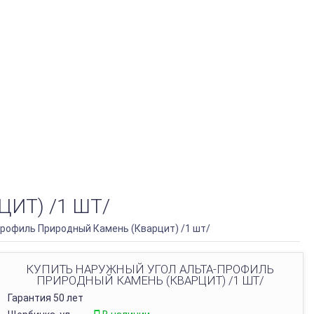
ИТ) /1 ШТ/
рофиль Природный Камень (Кварцит) /1 шт/
КУПИТЬ НАРУЖНЫЙ УГОЛ АЛЬТА-ПРОФИЛЬ
ПРИРОДНЫЙ КАМЕНЬ (КВАРЦИТ) /1 ШТ/
Гарантия 50 лет