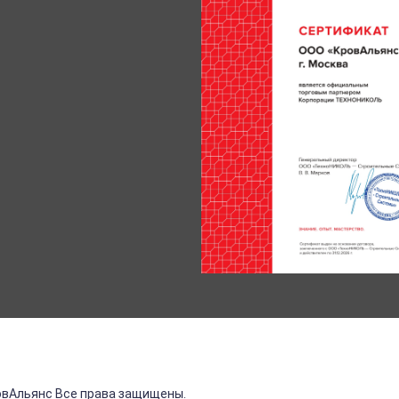
овАльянс Все права защищены.