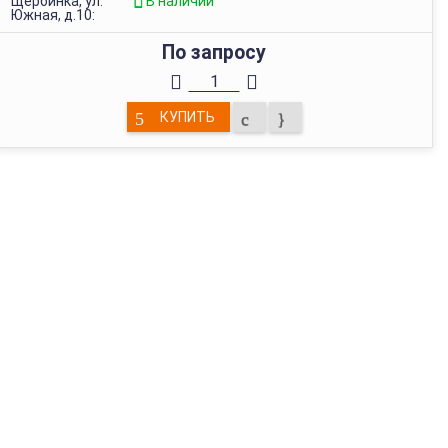
Щербинка, ул.
В наличии
Южная, д.10:
По запросу
КУПИТЬ