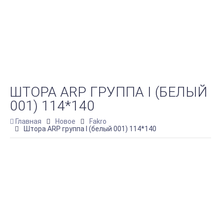
ШТОРА ARP ГРУППА I (БЕЛЫЙ
001) 114*140
Главная
Новое
Fakro
Штора ARP группа I (белый 001) 114*140