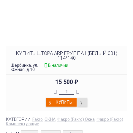
КУПИТЬ ШТОРА ARP ГРУППА I (БЕЛЫЙ 001)
114*140
Щербинка, ул.
В наличии
Южная, д.10:
15 500
₽
КУПИТЬ
КАТЕГОРИИ:
Fakro
ОКНА
Факро (Fakro) Окна
Факро (Fakro)
Комплектующие