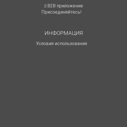
B2B приложение
Присоединяйтесь!
ИНФОРМАЦИЯ
Условия использования