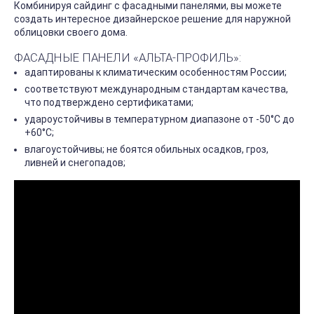
Комбинируя сайдинг с фасадными панелями, вы можете
создать интересное дизайнерское решение для наружной
облицовки своего дома.
ФАСАДНЫЕ ПАНЕЛИ «АЛЬТА-ПРОФИЛЬ»:
адаптированы к климатическим особенностям России;
соответствуют международным стандартам качества,
что подтверждено сертификатами;
удароустойчивы в температурном диапазоне от -50°С до
+60°С;
влагоустойчивы; не боятся обильных осадков, гроз,
ливней и снегопадов;