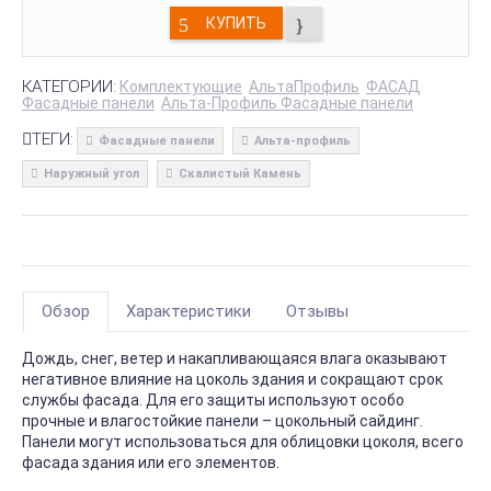
КУПИТЬ
КАТЕГОРИИ:
Комплектующие
АльтаПрофиль
ФАСАД
Фасадные панели
Альта-Профиль Фасадные панели
ТЕГИ:
Фасадные панели
Альта-профиль
Наружный угол
Скалистый Камень
Обзор
Характеристики
Отзывы
Дождь, снег, ветер и накапливающаяся влага оказывают
негативное влияние на цоколь здания и сокращают срок
службы фасада. Для его защиты используют особо
прочные и влагостойкие панели – цокольный сайдинг.
Панели могут использоваться для облицовки цоколя, всего
фасада здания или его элементов.