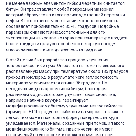
Не менее важным элементом гибкой черепицы считается
битум. Он представляет собой природный материал,
который образуется в итоге производственной перегонки
нефти. В естественном состоянии его теплостойкость
составляет приблизительно 35-45 градусов. Подобные
параметры считаются недостаточными для его
эксплуатации на кровле, которая при температуре воздуха
более тридцати градусов, особенно в жаркую погоду
способна накаляться и до девяноста градусов.
С этой целью был разработан процесс улучшения
теплостойкости битума. Он состоит в том, что сквозь его
расплавленную массу при температуре около 185 градусов
проходит кислород, в результате чего теплостойкость
материала увеличивается свыше 95 градусов. На
сегодняшний день кровельный битум, благодаря
различным модификаторам улучшает свои свойства,
например наличие каучука, гарантирует
модифицированному битуму улучшение теплостойкости
(примерно +110 градусов), гибкости на морозе, а также с
легкостью может повторить форму поверхности, куда
укладывается. Материалы, созданные при помощи такого
модифицированного битума, практически не имеют
ограничений по установке, их можно применять при