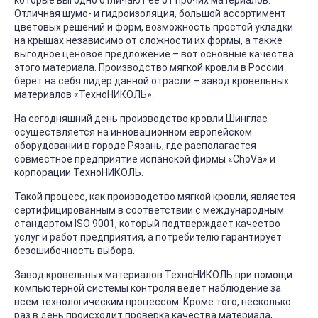
которые выгодно отличают её от прочих материалов.
Отличная шумо- и гидроизоляция, большой ассортимент
цветовых решений и форм, возможность простой укладки
на крышах независимо от сложности их формы, а также
выгодное ценовое предложение – вот основные качества
этого материала. Производство мягкой кровли в России
берет на себя лидер данной отрасли – завод кровельных
материалов «ТехноНИКОЛЬ».
На сегодняшний день производство кровли Шинглас
осуществляется на инновационном европейском
оборудовании в городе Рязань, где располагается
совместное предприятие испанской фирмы «ChoVa» и
корпорации ТехноНИКОЛЬ.
Такой процесс, как производство мягкой кровли, является
сертифицированным в соответствии с международным
стандартом ISO 9001, который подтверждает качество
услуг и работ предприятия, а потребителю гарантирует
безошибочность выбора.
Завод кровельных материалов ТехноНИКОЛЬ при помощи
компьютерной системы контроля ведет наблюдение за
всем технологическим процессом. Кроме того, несколько
раз в день происходит проверка качества материала,