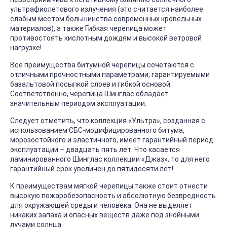
ультрафиолетового излучения (это считается наиболее
слабым местом большинства современных кровельных
материалов), а также Гибкая черепица может
противостоять кислотным дождям и высокой ветровой
нагрузке!
Все преимущества битумной черепицы сочетаются с
отличными прочностными параметрами, гарантируемыми
базальтовой посыпкой слоев и гибкой основой.
Соответственно, черепица Шинглас обладает
значительным периодом эксплуатации.
Следует отметить, что коллекция «Ультра», созданная с
использованием СБС-модифицированного битума,
морозостойкого и эластичного, имеет гарантийный период
эксплуатации – двадцать пять лет. Что касается
ламинированного Шинглас коллекции «Джаз», то для него
гарантийный срок увеличен до пятидесяти лет!
К преимуществам мягкой черепицы также стоит отнести
высокую пожаробезопасность и абсолютную безвредность
для окружающей среды и человека. Она не выделяет
никаких запаха и опасных веществ даже под знойными
лучами солнца.