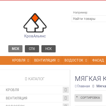
Например:
КровАльянс
МСК
СПб
НСК
КРОВЛЯ
ВЕНТИЛЯЦИЯ
ВОДОСТОК
ФАСАД
МЯГКАЯ 
КАТАЛОГ
Главная
Мягка
КРОВЛЯ
СОРТИРОВКА
ВЕНТИЛЯЦИЯ