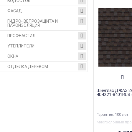
ВОДОСТОК
ФАСАД
ГИДРО- ВЕТРОЗАЩИТА И
ПАРОИЗОЛЯЦИЯ
ПРОФНАСТИЛ
УТЕПЛИТЕЛИ
ОКНА
ОТДЕЛКА ДЕРЕВОМ
Шинглас ДЖАЗ 2
4D4X21-8401RUS 
Гарантия: 100 лет.
Многослойный про
повышенной прочн
ветроустойчивост