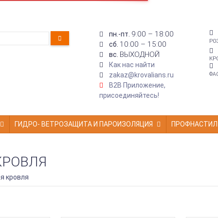
9:00 – 18:00
пн.-пт.
РО
10:00 – 15:00
сб.
ВЫХОДНОЙ
вс.
КР
Как нас найти
zakaz@krovalians.ru
ФА
B2B Приложение,
присоединяйтесь!
ГИДРО- ВЕТРОЗАЩИТА И ПАРОИЗОЛЯЦИЯ
ПРОФНАСТИЛ
КРОВЛЯ
я кровля