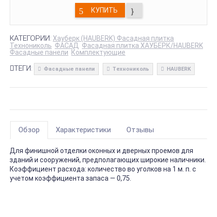
КУПИТЬ
КАТЕГОРИИ:
Хауберк (HAUBERK) Фасадная плитка
Технониколь
ФАСАД
Фасадная плитка ХАУБЕРК/HAUBERK
Фасадные панели
Комплектующие
ТЕГИ:
Фасадные панели
Технониколь
HAUBERK
Обзор
Характеристики
Отзывы
Для финишной отделки оконных и дверных проемов для
зданий и сооружений, предполагающих широкие наличники.
Коэффициент расхода: количество во уголков на 1 м. п. с
учетом коэффициента запаса — 0,75.