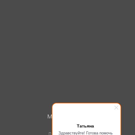
МОЙ КАБИНЕТ
Татьяна
Вход
Здравствуйте! Готова помочь
Регистрация