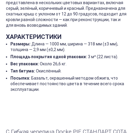
представлена в нескольких цветовых вариантах, включая
серый, зелёный, коричневый и красный. Предназначена для
скатных крыш с уклоном от 12 до 90 градусов, подходит для
кровли разной сложности — как при реконструкции, так и
для вновь возводимых зданий.
ХАРАКТЕРИСТИКИ
Размеры:
Длина — 1000 мм, ширина — 318 мм (±3 мм),
толщина — 2,9 мм (±0,2 мм).
Площадь покрытия одной упаковки:
3 м² (22 листа).
Вес упаковки:
Около 26,6 кг.
Тип битума:
Окислённый.
Посыпка:
Базальт, окрашенный методом обжига, что
обеспечивает постоянство цвета в течение всего срока
эксплуатации.
С Гибкая черепица Docke PIE СТАНДАРТ СОТА