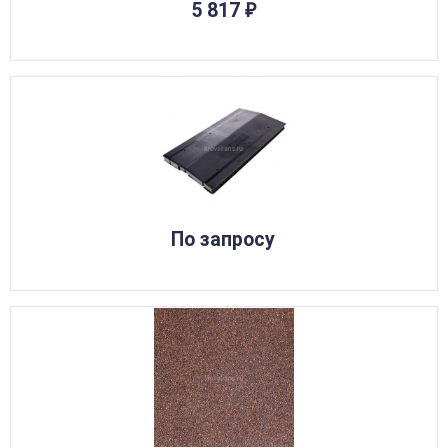
5 817
₽
По запросу