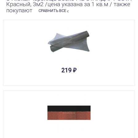
Красный, 3м2 /цена указана за 1 кв.м / также
покупают
СРАВНИТЬ ВСЕ
219
₽