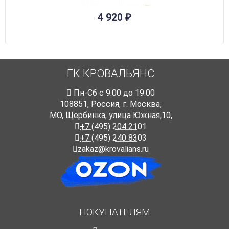
4 920
₽
ГК КРОВАЛЬЯНС
Пн-Cб с 9:00 до 19:00
108851
,
Россия
,
г. Москва
,
МО, Щербинка, улица Южная,10,
+7 (495) 204 2101
+7 (495) 240 8303
zakaz@krovalians.ru
ПОКУПАТЕЛЯМ