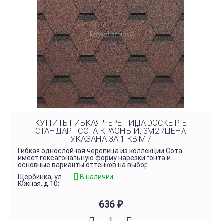
КУПИТЬ ГИБКАЯ ЧЕРЕПИЦА DOCKE PIE
СТАНДАРТ СОТА КРАСНЫЙ, 3М2 /ЦЕНА
УКАЗАНА ЗА 1 КВ.М /
Гибкая однослойная черепица из коллекции Сота
имеет гексагональную форму нарезки гонта и
основные варианты оттенков на выбор
Щербинка, ул.
В наличии
Южная, д.10:
636
₽