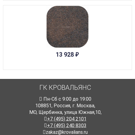
13 928
₽
ГК КРОВАЛЬЯНС
Пн-Cб с 9:00 до 19:00
108851
,
Россия
,
г. Москва
,
МО, Щербинка, улица Южная,10,
+7 (495) 204 2101
+7 (495) 240 8303
zakaz@krovalians.ru