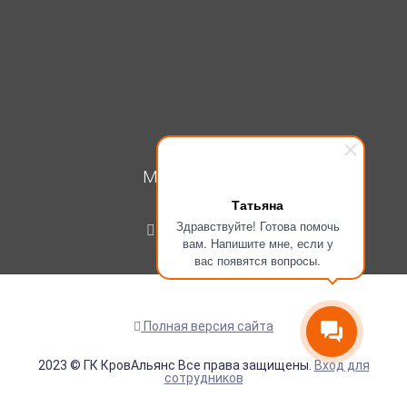
МОЙ КАБИНЕТ
Татьяна
Вход
Здравствуйте! Готова помочь
Регистрация
вам. Напишите мне, если у
вас появятся вопросы.
Полная версия сайта
2023 © ГК КровАльянс Все права защищены.
Вход для
сотрудников