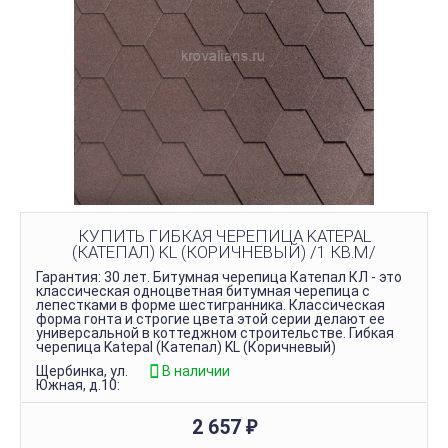
КУПИТЬ ГИБКАЯ ЧЕРЕПИЦА KATEPAL
(КАТЕПАЛ) KL (КОРИЧНЕВЫЙ) /1 КВ.М/
Гарантия: 30 лет. Битумная черепица Катепал КЛ - это
классическая одноцветная битумная черепица с
лепестками в форме шестигранника. Классическая
форма гонта и строгие цвета этой серии делают ее
универсальной в коттеджном строительстве. Гибкая
черепица Katepal (Катепал) KL (Коричневый)
Щербинка, ул.
В наличии
Южная, д.10:
2 657
₽