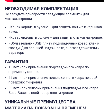
НЕОБХОДИМАЯ КОМПЛЕКТАЦИЯ
Не забудьте приобрести следующие элементы для
монтажа кровли:
- Конек-карниз, в рулоне – для защиты конька и карнизов
дома;
- Ковер ендовы, в рулоне – для защиты стыков на кровле;
- Обязательно - OSB-плиту, подкладочный ковер, клей и
гвозди. Для большей надежности, снегозадержатели и
аэраторы.
ГАРАНТИЯ
15 лет - при применении подкладочного ковра по
периметру кровли;
25 лет - при применение подкладочного ковра по всей
поверхности кровли;
30 лет - при условии применения подкладочного ковра
SuperBase по всей поверхности кровли.
УНИКАЛЬНЫЕ ПРЕИМУЩЕСТВА
МАТЕРИАЛА ДОКАЗАНЫ ВРЕМЕНЕМ: