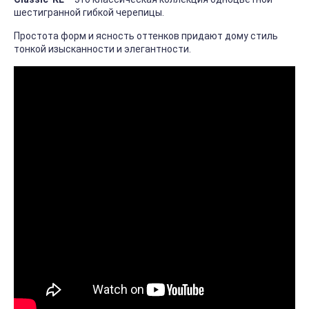
шестигранной гибкой черепицы.
Простота форм и ясность оттенков придают дому стиль
тонкой изысканности и элегантности.