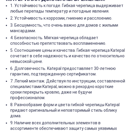
1. Устойчивость к погоде. Гибкая черепица выдерживает
любые перепады температур и погодные явления.
2. Устойчивость к коррозии, гниению и расслоению.
3. Бесшумность, что очень важно для домов с жилыми
мансардами.
4. Безопасность. Мягкая черепица обладает
способностью препятствовать воспламенению.
5. Соотношение цены и качества. Гибкая черепица Katepal
сочетает в себе надежность и качество по относительно
невысокой цене.
6. Долговечность. Katepal предоставляет 30-летнюю
гарантию, подтвержденную сертификатом.
7. Легкий монтаж. Действуя по инструкции, составленной
специалистами Katepal, можно в рекордно короткие
сроки перекрыть кровлю, даже не будучи
профессионалом.
8. Разнообразие форм и цвета гибкой черепицы Katepal
придают оригинальный и неповторимый стиль облику
дома.
9. Наличие всех дополнительных элементов в
ассортименте обеспечивают защиту самых уязвимых